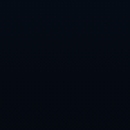
上一篇 : 马卡：卢宁和皇马就续约四个赛季达成协议
下一篇 : 特狮祝福贝尔纳尔：俱乐部和巴萨球迷都在支持你，早日康复！
推荐新闻
返回列表
昔日法甲冠军因财务违规重挫，被罚降至法乙，曾创7连冠辉煌
2026-08-07
鲁尼：教练生涯艰难时刻 我将寻求突破增强球队士气
2026-08-07
利物浦向阿诺德递交五年超高薪续约合同信心满满
2026-08-07
广东保级德比互交白卷 难兄难弟继续提心吊胆
2026-08-07
2023世界杯淘汰赛赛程一览及精彩解析
2026-08-07
巴黎对阵利物浦挑战重重 显示出不容小觑的实力争夺战
2026-08-07
关于我们
产品中心
新闻资讯
工程案例