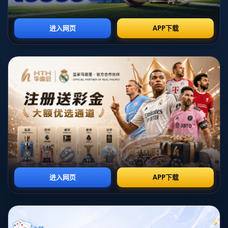
首先，**身体健康是提升篮球水平的基础**。在繁忙的现代生活中，
我们时常忽略了对自身健康的关注。然而，保持良好的健康状态对
任何体育爱好者来说都至关重要。每天坚持适量的**有氧运动**，如
慢跑、游泳，不仅能增强心肺功能，还有助于提高全身的耐力。此
外，合理的**饮食**和充足的**休息**也是健康的关键。适量摄入蛋白
质、碳水化合物和脂肪，确保体内各项功能的正常运作。同时，每
晚保持7-8小时的睡眠能让身体得到充分的修复和调整。