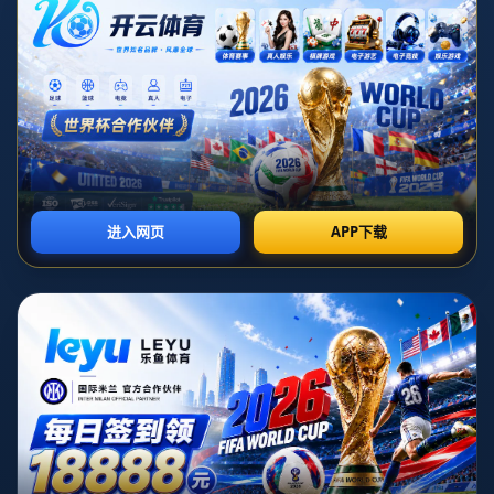
在这个特殊的日子里，让我们一起为梁甜甜送上最诚挚的祝福！**她
不仅是我们的好朋友，更是一位篮球爱好者**。随着生日的到来，我
们希望她能在新的一岁里拥有更**健康的身体**和更**精湛的球技**。
这篇文章将从健康和篮球技能提升两个方面给出建议，让她在未来
的日子里更加出色。