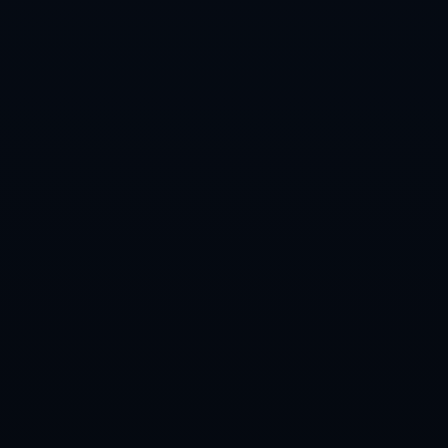
上一篇 : 哪里可以看高清世界杯直播网站推荐
下一篇 : 2023世界杯正规下注网站排行榜推荐
推荐新闻
返回列表
世界杯为何网上无法进行投注？解析原因与影响
2026-08-09
凯恩对加盟曼联持开放态度但热刺放人难度大增加
2026-08-09
2023年阿根廷比赛时间表全景解析与赛事亮点回顾
2026-08-09