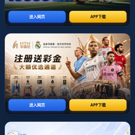
卡塔尔世界杯在全球球迷的期待中掀起了又一轮足球狂潮，如何找
到画质清晰、信号稳定、免费或优惠的2022世界杯直播网站，成为
很多人开赛前最关心的问题之一。相比只给出一串平台名单，一份
真正实用的直播网站推荐平台大全，更应该帮你从清晰度、延迟、
稳定性、版权合规、安全性、互动功能等多个维度去筛选，让不同
设备、不同网络环境、不同观赛需求的球迷，都能快速匹配到适合
自己的观赛方案。下面就围绕“看得全、看得稳、看得值”三个核心标
准，系统梳理各类世界杯直播平台的特点与选择思路。
一主流持版权平台清晰稳定的首选阵地
在所有2022世界杯直播平台中，最值得优先考虑的往往是拥有官方
版权的大型视频或体育平台，它们一般提供涵盖小组赛到决赛的完
整直播与回放，并支持多终端同步观看。此类平台通常具备几大共
性优势：其一是清晰度与流畅度表现稳定，4K或超高清直播逐渐普
及，对网络优化也做得较为成熟；其二是直播延迟较低，对于习惯
边看球边参与社交媒体讨论的球迷来说，这种小几秒的延迟优势能