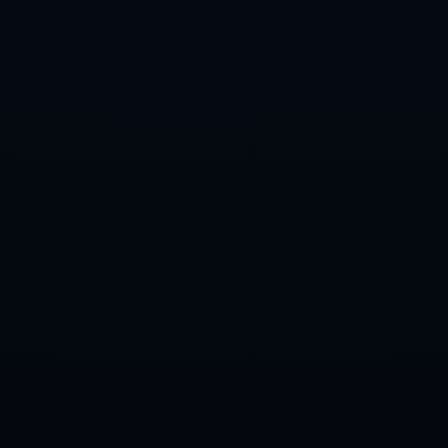
荷兰40年纪录盼延续 数据：或半场解决匈牙利
2026-08-09
快乐足球十一人阵容 精彩瞬间与传奇球员的完美结合
2026-08-09
魔笛自信克罗地亚拥有皇马DNA 梅西面对挑战难以限制
2026-08-09
关于我们
产品中心
新闻资讯
工程案例
公司专利
联系我们
0512-7955789
18751322600
Copyright 2024
问鼎娱乐官网-问鼎娱乐下载-问鼎娱乐官方网站
All Rights by