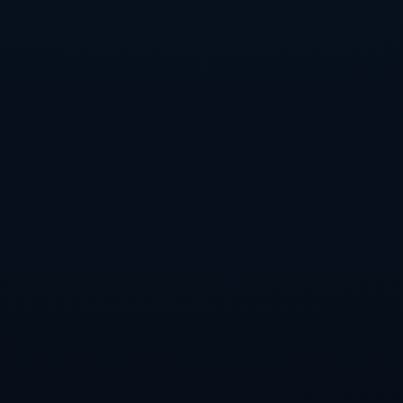
功将所有射门准确度提高，**这正是他们比赛中取得优势的重要原因
之一**。
类似的案例在此前的比赛中也频繁出现。例如，英超球队莱斯特城
在2015-2016赛季中，通过高效的射门转化率和坚固的防守，最终
夺得冠军。这种策略同样应用到了阿拉维斯的比赛中，他们凭借**精
准的射正和稳定的防守**，能够与巴拉多利德抗衡。
### **数据背后的故事**
虽然**比赛总射门数为10-12**，但这并不意味着比赛的质量低。相
反，**射正数4-4**显示双方在控制和利用机会方面达到了微妙的平
衡。这种状态下，比赛往往更加激烈，任何一方的失误都可能成为
对手的突破口。
这场阿拉维斯对阵巴拉多利德的比赛，数据不仅讲述了比赛的过
程，还揭示了球队在战术布置上的深思熟虑。**射门数据、射正数、
机会把握和反击策略**都成为了比赛胜负的影响因素。通过这样的数
据分析，我们不仅仅看到一场比赛的胜负，更看到了足球比赛中策
略与智慧的较量。