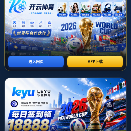
配合上的优秀默契。本文将从拜仁的球队配合、进攻战术、球员个
人表现和对德甲联赛的影响四个方面进行详细阐述，以探讨这项纪
录背后的深层次原因及其对未来的启示。
1、球队配合默契
拜仁慕尼黑近年来在涌现出大量年轻才俊的同时，球队整体的战术
配合也变得愈加成熟。球队中各个位置的球员相互理解，迅速适应
彼此的踢球风格，使得攻防转换流畅。此次半场8球的战果，正是基
于这种默契的配合。
每一位球员在场上的位置感、跑位智慧以及对于比赛节奏的把控，
都在这种框架下得以体现。中场球员不仅要承担起控球的责任，更
需要在进攻时不断为前锋创造机会，使得付诸实践的进球数量得以
增加。
此外，教练团队的技战术安排也极大地提升了球队默契。通过细致
的战术分析和针对性训练，教练们促成球员间的相互信任，最大限
度地发挥每位球员的能力，这也是拜仁能够在众多比赛中表现出色
的关键因素之一。