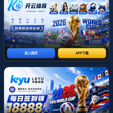
力以及团队合作。通过这四个方面，深度描绘科隆足球队在客场比
赛中的拼劲与全力拼搏精神，展现他们如何迎战强敌并力争胜利。
最终，本文将对科隆的表现进行总结，强调这种拼劲对未来比赛的
重要性并展望球队的前景。
1、战术准备至关重要
在客场比赛中，战术准备是科隆队能否争取胜利的关键。面对主场
作战的对手，科隆必须采用适合当前对策的战术，与对方的风格形
成有效的对抗。教练团队通常会在赛前针对对手的优缺点进行详尽
分析，以制定出一套切实可行的战术方案。
例如，在分析对手的进攻方式和防守弱点时，科隆的战术调整可能
会表现为加强中场控制，利用快速反击来消耗对手的体力与精力。
同时，针对对手的特点，科隆可能会决定采取高位压迫战术，力求
在对方的半场内迅速夺回控制权。
这种细致入微的战术准备，不仅能够提高球队的整体战斗力，也为
球员们提供了明确的执行标准。通过对战术的苛刻要求，科隆能在
客场打出更具侵略性的表现，最大化利用场上每一次机会，争取胜