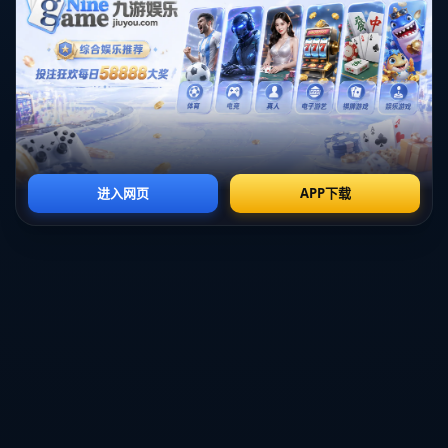
3、球员技术能力的提升
科隆在客场比赛中的竞争力，离不开球员个人的技术能力。球队会
定期进行技术训练，通过针对性的练习来提升球员的个人能力，包
括传球、射门、控球等各项基本功。球员在日常训练中的努力，为
他们在比赛中表现提供了基础。
在赛前，科隆还会针对对手的防守体系进行上，重点训练突破与射
门的配合。尤其是在客场面对防守严密的对手时，球员们的技术能
力往往决定了进攻的成功与否。怎样在夹击中找到反击的空间，怎
样在有限的时间内做出最合适的决策，这些都依赖于球员的个人技
术。
因此，科隆的训练不仅重视实战演练，更加关注技术能力的综合提
升。通过这些细致的技术准备，球队能够在客场比赛中发挥出更为
出色的表现，冲击对手的防线，争取理想的结果。
4、团队合作是制胜法宝
在快速变化的比赛中，团队合作往往是制胜的关键。科隆队的球员