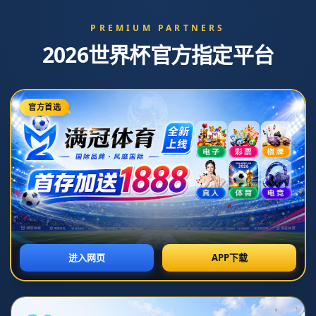
公司新闻
常见问题
马竞或将解雇西蒙尼 波切蒂诺成为新帅热门候选
发布时间：2026-06-12T08:30:52+08:00
人气：
在西甲联赛的舞台上，马德里竞技队（马竞）作为一支实力强劲的
球队，近年来在迪亚戈·西蒙尼的带领下取得了不少的成就。然而，
随着赛季的推移，球队的表现逐渐下滑，外界对西蒙尼的执教能力
产生了质疑，解雇他的呼声也日益上升。在这种背景下，前托特纳