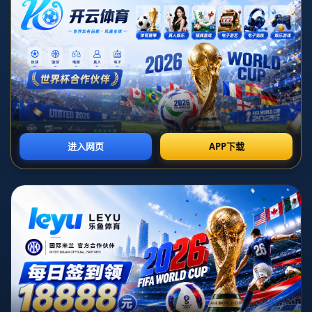
姆热刺主帅马auricio·波切蒂诺成为了马竞新帅的热门候选之一。本
文将从四个方面详细分析马竞可能解雇西蒙尼以及波切蒂诺的接任
情况，包括西蒙尼的执教现状、马竞的战绩瓶颈、波切蒂诺的执教
潜力和球队管理层的决策方向。通过对这些方面的分析，我们能够
更清晰地看出马竞的未来发展轨迹。
1、西蒙尼的执教现状
自2011年执掌马竞以来，西蒙尼凭借其强烈的战术风格和顽强的团
队精神，为球队带来了多个重要奖杯，包括西甲冠军和欧洲联赛冠
军。然而，近几个赛季，球队的表现似乎未能延续辉煌，西蒙尼的
战术风格也遭遇了适应性的瓶颈。这使得不少球迷和分析人士开始
对西蒙尼的执教能力提出质疑。
在战术上，西蒙尼一向注重防守反击，这种风格曾一度为球队赢得
了比赛的主动权。但随着对手们对其战术的深入研究，马竞在关键
比赛中的表现开始下滑，缺乏进攻威胁的局面频繁出现。因此，球
队在面对更加强大的对手时，往往显得力不从心，这使得球队的士
气受到打击。