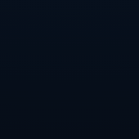
波切蒂诺的到来或许能为马竞带来新的动力与活力。在战术丰富性
和团队精神等多个方面，他有可能助力球队在技术的提高与战斗力
的提升上实现新轮转。为了适应现代足球潮流，调整球队战术，将
是波切蒂诺的重要使命。
4、球队管理层的决策方向
对于管理层而言，如何做出明智的决策是至关重要的。面对当前的
困境，管理层面临着是否解雇西蒙尼的艰难选择。解雇一位成功的
主帅绝非易事，然而在当今足球界，战绩不佳可能让管理层考虑做
出如此重大决策。若对西蒙尼继续信任但最终未能取得理想的效
果，势必带来更大的困扰。
同时，管理层也需要评估波切蒂诺是否能够真正为球队带来改变。
随着波切蒂诺在英超执教的好评如潮，他已经成为许多欧洲顶级俱
乐部眼中的香饽饽。马竞若不及时采取行动，可能会错失引入这样
一位优秀教练的机会。
综上所述，球队管理层的决策将直接影响马竞的未来发展方向。引
进波切蒂诺可能是球队出路之一，但同时也需谨慎考虑现阶段的各