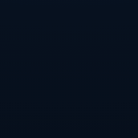
正需要反思的是 平台是否系统性高估强队胜算 比如在多场类似对阵
中，模型给出的主胜预测概率持续偏高，而实际结果却频繁反向，
这才说明其参数设置或数据权重存在结构性偏差。通过汇总多届世
界杯的样本，平台可以持续修正模型，使预测更贴近赛事真实分
布。
对于普通球迷而言，理解世界杯预测平台的正确姿势，不是把它当