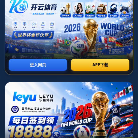
些底层原理，就很容易被所谓“神预测”“稳赚方案”牵着走。本文将围
绕
世界杯预测平台如何实现相对精准的赛事走势研判
这一核心，拆
解数据来源、算法框架与风险边界，帮助读者建立更清晰的认知。
从本质上看，世界杯预测平台承担着三重角色 一是为球迷提供更丰
富的赛前信息与参考，二是通过数据模型对比赛走势进行
概率级推
演
，三是在合规前提下，为相关体育服务或商业产品提供决策辅
助。要注意的是，平台给出的并不是“结果保证”，而是对未来事件发
生可能性的估计。理解预测平台，就是理解它如何在有限信息下，
构建尽可能贴近现实的概率分布。
想要提高预测准确性，首先要看平台的
数据维度是否全面
。主流的
世界杯预测平台通常会聚焦几大类核心数据 第一，球队宏观实力，
包括球队近几届大赛表现、主力球员构成、世界排名与洲际比赛经
验等 第二，状态与走势，例如近期十场比赛胜平负分布、进失球
比、不同对手强度下的表现 第三，战术与风格特征，如控球率、对
抗强度、边路进攻比例、反击效率等 第四，场外因素，例如比赛地
点、气候条件、赛程密度以及伤停情况等。更高级的平台还会引入
球员个人数据、队内化学反应指数，甚至情绪相关的舆情数据，从