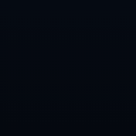
推荐新闻
返回列表
巴萨官方：佩德里获得医疗许可，可以出战瓦伦西亚
2026-08-09
```张稀哲进球谭龙建功 北京国安2-1战胜长春亚泰```
2026-08-09
畅享CCTV世界杯直播：全程观赛攻略
2026-08-09
刘凯源本赛季加泰U16优选联赛首发18次攻入9球表现亮眼
2026-08-09
恩博洛：裁判说角球开出时出了底线，我头一次经历这种情况
2026-08-09
高清直播揭秘世界杯赛事在线观看精彩瞬间
2026-08-09
关于我们
产品中心
新闻资讯
工程案例
公司专利
联系我们