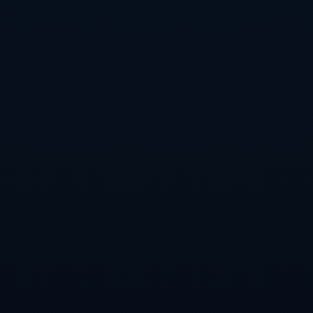
成“剧透工具”，而是当成一种
信息整合和风险提示机制
。一方面，用
户可以利用平台的赛前数据可视化功能，快速了解双方在进攻效
率、防守强度、定位球得分率等方面的差异，从而获得比单纯靠印
象更全面的认知 平台给出的概率结果也可以帮助用户管理心理预期
当一场比赛的冷门概率本就不低时，如果爆冷发生，情绪波动也会
更可控。需要特别强调的是，无论预测看上去多么“稳”，都无法消除
世界杯这种高强度淘汰赛中固有的随机性。将预测结果视为
辅助参
考而非绝对答案
，既是对平台的正确理解，也是对自我决策负责。