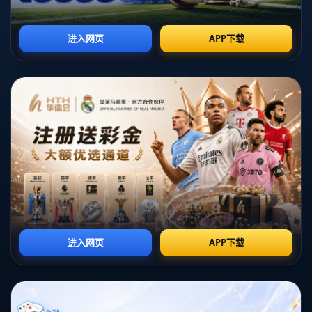
从历史上看，美国在体育领域一直占据主导地位，但近年来，中国
运动员的进步显著，尤其是在田径、游泳、举重等项目上表现突
出。这不仅提升了中国的国际形象，也使得中美两国在*国际体育*赛
事中的竞争更加激烈。
**案例分析：** 在2021年东京奥运会上，中国和美国在奖牌榜上你
追我赶。最终，美国以39枚金牌超越中国，位居榜首。这场“金牌之
争”成为全球关注的焦点，网友们也纷纷表达对于本国选手的支持和
期望。在这种情况下，任何关于金牌的争议都会引发网络上的激烈
讨论。