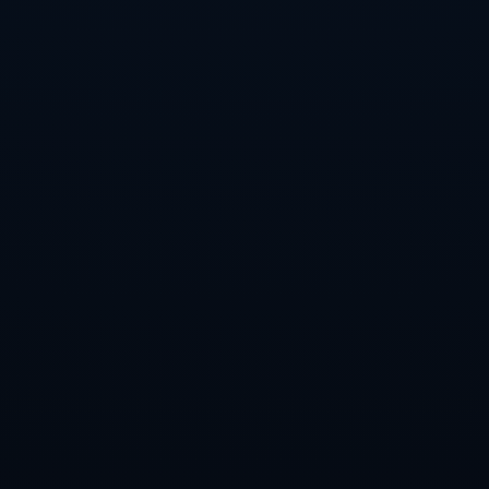
综上所述，美国跳高选手拒绝分享金牌的事件，不仅是一起体育上
的争议，也是对国际体育竞技格局的一次深刻反映。在这种背景
下，各国都应在竞争中保持冷静和理智，共同推动全球体育事业的
健康发展。
上一篇 : 郑钦文夺冠,网球经济潜力有多大？
下一篇 : 好像也没毛病？ ​
推荐新闻
返回列表
张康阳考虑出售球队或股权以缓解12亿欧元财政困境
2026-08-09
罗马球迷声援德罗西托蒂点赞抗议俱乐部解雇决定
2026-08-09
兰帕德回应切尔西球迷嘘声坦言尚无新帅消息
2026-08-09