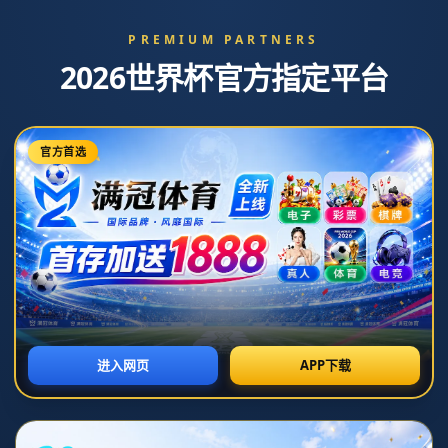
公司新闻
常见问题
美国跳高选手拒分享金牌 美网民：追不上中国金牌
数就怪你
发布时间：2026-06-12T08:30:52+08:00
人气：
**前言：** 在国际体育赛事中，金牌的归属常常引发热议。最近，一
位美国跳高选手因为拒绝分享金牌而引发了广泛的讨论。对于这次
事件，美国网友的反应引人深思，甚至有网友言辞激烈地表示，“追