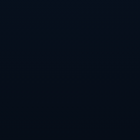
为影响未来积分的关键因素。如此种种，让争夺战的复杂性不断叠
加，球队之间的竞争更为白热化。
4、未来走势及预判
展望未来，一些球队在积分榜上的表现将可能受到即将到来的比赛
日程的影响。球队的体能管理和伤病情况将成为顺利晋级的重要因
素，而这些都会进一步影响战术的制定。特别是对于参加多线作战
的队伍而言，在轮换阵容与坚持主力的选择之间做好平衡，将是保
证竞争力的关键。
再者，面对激烈的争夺战，球迷们对于球队的期待也在持续上升。
每一场比赛都不仅是它们证明自己实力的机会，同时也是收获信任
和支持的时刻。球队的未来走势，除了要在场上拼搏，更需要在场
下积累人气和支持。
综合来看，2023赛季欧洲冠军联赛的积分榜现状，不仅是对各队实
力的真实写照，也是对球队未来发展的重要预判。接下来的比赛将
充满挑战与机遇，属实是悬念重重。