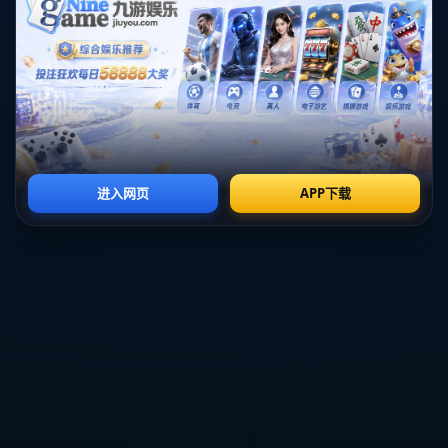
这样的变化不仅增加了比赛的观赏性，也让积分榜的预测变得更加
复杂。
3、争夺战的紧迫感
当前，积分榜的紧迫感已然成为球队与球迷共同感受到的现实。在
争夺名额的战役中，每一场比赛都如同决胜局，错误的判断和轻微
的失误都可能导致惨痛的后果。尤其是在小组赛最后阶段，球队们
日渐感受到时间的压力，必须争取每一分，而积分榜的走势直接影
响到了晋级形势。
这不仅是球员在赛场上的较量，更是教练和技术团队之间的智慧争
夺。为了应对日益激烈的竞争，教练们需不断调整自己的战术安
排，实时分析对手的特点。同时，球队的心理素质也在赛季中接受
极大的考验，特别是面对积分榜上的对手时，心理战的较量同样不
可忽视。
随着赛季的深入，归属于冬季转会窗口的关注度也不可小觑。此
时，球队的引援策略、年轻球员的培养、以及老将的退役都可能成