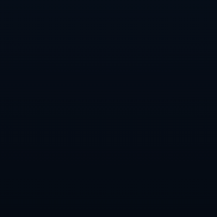
总结：
综上所述，2023赛季的欧洲冠军联赛积分榜彰显了各队在竞争中的
辛勤付出与积极探索。随着赛事的进一步推进，各支球队将继续面
临压力与挑战，而球队间的竞争、策略的运用以及球员状态的变化
都将极大地影响未来的排名走势。
未来的比赛必将带来新的悬念和惊喜。球迷们翘首以盼，相信每场
比赛都能成为新一轮剧情的开篇，涌现出更多精彩的瞬间。因此，
随时关注积分榜的变化，将成为本赛季一大乐趣。
上一篇 : 曼城夺冠队员格拉利什德布劳内凌晨狂欢庆祝至五点钟
下一篇 : 姚明逆境崛起的传奇人生：从篮球场到全球舞台的励志之路
推荐新闻
返回列表
全面解析世界杯预测平台：精准预测赛事走势
2026-08-08
拉什福德破门制胜 西汉姆遭遇曼联一球小负
2026-08-08
罗马球迷声援德罗西托蒂点赞抗议俱乐部解雇决定
2026-08-08