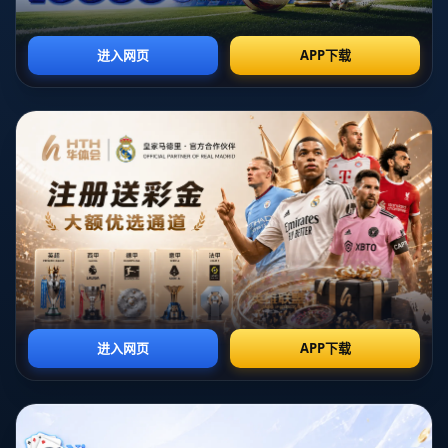
分的情况，这在统计中显示了小组竞争的激烈程度。接下来，少数
关键比赛将极有可能改变每个小组的格局，这也为球迷们增添了不
少期待与悬念。
2、球队表现与战术分析
在2023赛季中，各支球队在战术安排上展现出多样性，无论是技战
术体系还是球员个人发挥，都影响着最终的积分排名。一些顶尖球
队如巴萨、曼城等依然保持着强势的比赛表现，其背后是一系列科
学合理的战术部署和高效的队员配合。他们的每场比赛都展示了攻
击力与防守力的平衡。
相较之下，一些传统强队亦遭遇挑战，在表现不稳的情况下，如何
应对小组内的强敌成为了一项重要课题。一些球队为了保住晋级希
望，开始进行阵容上的调整，以求在关键时刻夺得胜利。这种因势
而变的策略使得积分榜的形势变幻莫测。
而随着赛季的推进，球队们也逐渐适应了欧冠的节奏。例如，一些
新晋球队在战斗中成熟，逐步建立起对于大赛的认知和应对方式。