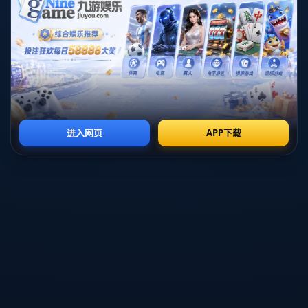
联现任主帅的战术思路高度契合——球队需要一名既能回撤参与串
联，又能在禁区内完成终结的中锋，以解放拉什福德、安东尼、加
纳乔等边锋的冲击力。