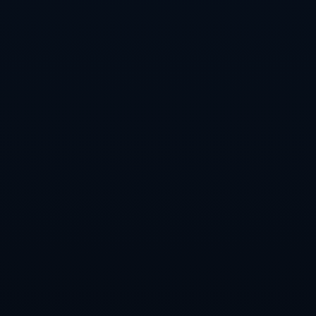
超的节奏和身体对抗。部分评论认为，他在相对开放的葡超环境中
充分释放了冲击力和个人能力，但在英超这样更加强调对抗和转换
速度的联赛中，是否能保持接近的进球效率，仍存在未知数。与此
英超高强度赛程对球员体能管理和伤病预防的要求更高，曼联的医
疗与体能团队如何帮助这位新核心平稳过渡，也成为影响他能否成
功站稳脚跟的重要因素。
对于约克雷斯本人而言，这次转会不仅是职业生涯的一次飞跃，更
是背负期待与压力的全新挑战。加盟葡萄牙体育之初，他曾经被视
作潜力型引援，而非“即战巨星”，但凭借持续稳定的进球和出色的职
业态度，他逐渐成长为队内绝对核心。本次转投曼联，他将第一次
真正置身世界足坛最受关注的舞台之一——老特拉福德的每一粒进
球、每一次失误都将被无限放大，这是荣耀也是考验。瑞典国内媒
体普遍认为，约克雷斯有望在曼联进一步提升国家队地位，成为继
伊布之后瑞典锋线的又一“旗帜人物”，而英超的历练则会让他在大赛
中更加成熟。
对于曼联球迷来说，约克雷斯这笔转会既代表着对“锋无力”时代的告
别，也象征着俱乐部重新向锋线强队身份靠拢的决心。过去一个赛