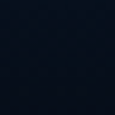
从曼联的建队策略来看，7500万欧元的报价虽不算“世界纪录级”，
但也足以显示俱乐部对这位瑞典中锋的重视程度。过去几年，曼联
在转会市场上曾多次为前锋投入巨资，却鲜有长期成功案例，从卢
卡库到桑切斯，再到短期解决方案如伊布、卡瓦尼、伊哈洛，这些
名字带来过话题与短暂高光，却未能形成持续稳定的锋线框架。如
今，俱乐部在新管理层的主导下，更加重视球员的年龄结构和成长
空间。现年仅二十多岁的约克雷斯，正处于前锋黄金年龄段，他和
霍伊伦德可以形成良性竞争与轮换，让曼联在多线作战中维持锋线
冲击力，同时避免对单一前锋的过度依赖。从财务层面讲，如果约
克雷斯能够在英超延续高效表现，这笔7500万欧元的投入将不会被
视作“豪赌”，而更像是一笔符合市场规律的长期投资。
任何一位从葡超高效率走向英超的射手，都不可避免地要面对质疑
与考验。葡萄牙联赛和英超在对抗强度、比赛节奏、防守密度等方
面存在明显差异，即使是数据梦幻如约克雷斯，也需要时间适应英