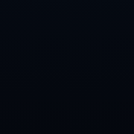
阿圭罗起诉巴萨索要300万欧欠薪凸显俱乐部欠薪传统
2026-08-08
热刺接近同意拜仁1 1亿欧元报价 凯恩或将转会开启新篇章
2026-08-08
詹姆斯补篮锁定胜局 东契奇砍34分 湖人险胜步行者
2026-08-08
关于我们
产品中心
新闻资讯
工程案例
公司专利
联系我们
0512-7955789
18751322600
Copyright 2024
问鼎娱乐官网-问鼎娱乐下载-问鼎娱乐官方网站
All Rights by
问鼎娱乐下载