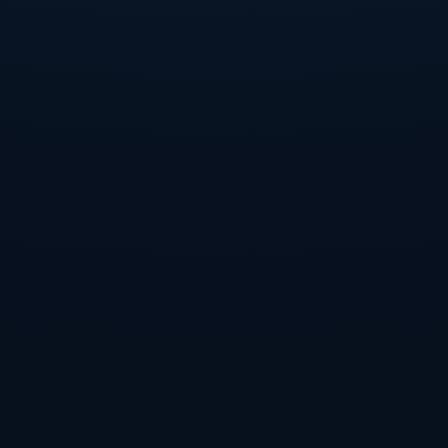
从战术层面看，约克雷斯的加盟将直接影响曼联的进攻形态。过去
几个赛季，曼联经常在面对密集防守时缺乏禁区内有威胁的站位，
人球点难以统一，导致传中或倒三角无处安放。约克雷斯擅长在对
手防线身后和肋部区域反复试探，他的跑位习惯能为布鲁诺·费尔南
德斯和梅努这样的中场创造更多直塞和挑传的线路。一旦中路有人
能够稳定“站住”，拉什福德从左路内切、加纳乔从弱侧突然插上，以
及边后卫的套边传中，都会变得更有威胁。约克雷斯在定位球中的
高点优势也将是曼联的一大利器，无论是角球进攻还是二点球争
夺，都能提升一支过去在定位球效率偏低的球队的得分手段。