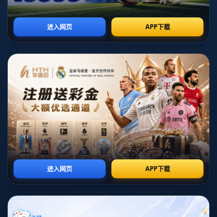
从技术特点来看，约克雷斯并非传统意义上只会在禁区等球的“九号
位”。他拥有接近1米90的身高和强健的身体条件，但脚下技术也相
当细腻，能够持球推进、背身做墙，更在葡萄牙体育被频繁要求回
撤拿球、牵制对手中卫。他习惯于在左半空间寻找起动点，既能为
边路队友拉开空间，也能通过前插冲击禁区完成最后一击。数据统
计显示，他在葡超场均射门次数与禁区内触球次数均名列前茅，同
时传球成功率也相当可观，这意味着他并非“只会射门”的终结者，而
是能够在体系中承担更多战术任务的前场枢纽。这样的特质，与曼