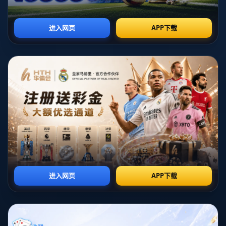
除了赛事机制的变更，92欧洲杯的举办也为主办国瑞典带来了重大
的经济与社会效益。比赛吸引了大量的外来游客，足球氛围在全国
范围内蔓延，激励了年轻人参与足球运动，推动了整个国家的体育
事业进步。瑞典不愧为一个足球强国，在这届杯赛中展现了不俗的
承办能力与热情。
2、传奇球队与球员
92欧洲杯上，一些球队展示了他们的非凡实力与斗志，成为这届比
赛的传奇参与者。其中，德国队作为上一届冠军，依旧展现出强大
的竞争力和出色的战术安排。然而，真正让人瞩目的却是丹麦队的
黑马之旅。他们在经历了预选赛的种种波折和不屈后，最终获得了
冠军，创造了这届比赛的传奇故事。
丹麦队的成功离不开他们在关键时刻的出色表现和团队的凝聚力，
尤其是中场核心米哈伊尔·拉德克在比赛中的表现，成为球队的战术
灵魂。米哈伊尔不仅是一名优秀的球员，更是一位在关键时刻冷静
掌控比赛节奏的指挥官，他的表现深深影响了比赛的走势。