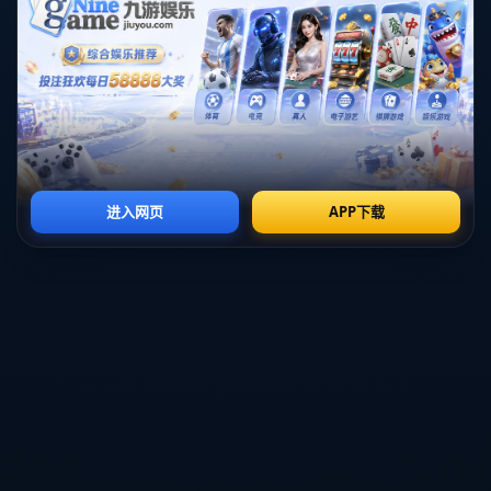
此外，92欧洲杯还向世界展示了许多青年才俊的崭露头角，例如当
时年仅23岁的瑞典前锋亨里克·拉尔森，他以出色的速度和技术在比
赛中频频威胁对方门线，赢得了球迷的喜爱。各支参赛队伍中的球
员们纷纷以自己的卓越表现，令这一届比赛独具魅力。
3、经典比赛瞬间
92欧洲杯为足球历史奉献了众多经典比赛时刻，其中最著名的莫过
于丹麦与德国的决赛。决赛在昂扬的气氛中进行，丹麦队几乎是不
被看好的黑马，但他们最终以2-0击败德国，创造了历史。这场比赛
中的每一次进攻和防守都是值得铭记的瞬间，最终用丹麦队的胜利
书写了这场比赛的传奇。
此外，丹麦队在半决赛中对阵荷兰队的点球大战同样令人印象深
刻。在经历了常规时间和加时赛的胶着之后，双方进入到残酷的点
球对决。丹麦队在压力之下展现出冷静和决断，最终以5-4的比分战
胜荷兰，晋级决赛。这个瞬间不仅展现了足球的残酷，也体现出丹
麦队心态的成熟与勇敢。