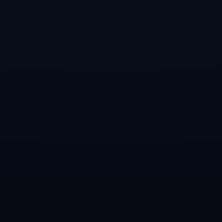
的故事线，成为足球史上又一个难忘的篇章。各队的表现宛如一部
戏剧，高潮迭起，尤其是阿根廷和法国的精彩对决，将会被铭刻在
每一个球迷的心中。
通过对这届世界杯的回顾，我们不仅见证了足球在世界舞台上的热
情与活力，同时也感受到运动精神所带来的团结与友谊。无论是强
队的统治力，还是冷门的逆袭历程，均彰显了足球的发源地与未来
的无限可能。希望未来的比赛，能够继续带给我们更多感动与惊
喜。
上一篇 : 适应不同战术的挑战 聪明球员让球队更加从容应对
下一篇 : 92欧洲杯经典回顾 见证传奇时刻与足球辉煌的历史瞬间
推荐新闻
返回列表
赛车冠军深度解析安全防护措施
2026-08-09
4月14日举行的篮球比赛时间安排及赛事信息一览
2026-08-09
国安战平蓉城：法比奥建功 韩佳奇屡救险
2026-08-09