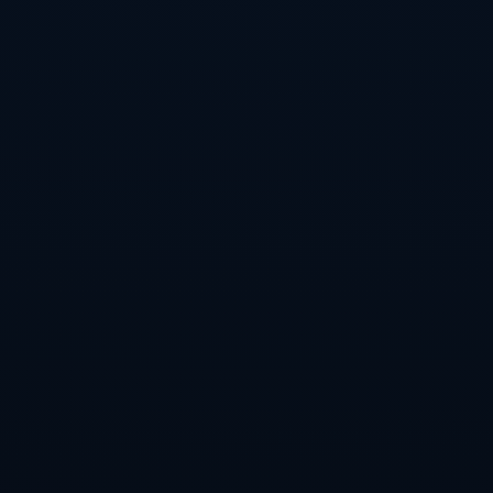
提升。
4、球员个人表现评析
在此次世界杯中，众多球员的个人表现引人注目。阿根廷队的梅西
无疑是最闪耀的明星，凭借其卓越的技术和巨大影响力，在场上成
为球队的领袖，他的每一次触球都能够引发观众的掌声和欢呼。获
得金球奖的他，是名副其实的赛场英雄。
法国队的姆巴佩同样通过出色的表现向全世界展示了他的潜力，他
的速度和技巧让对手难以防范，在多个比赛中打入至关重要的进
球。作为世界杯金靴得主，他的职业生涯正在迈向新的高峰。
此外，其他年轻球员如英格兰的萨卡、巴西的维尼修斯等也在世界
杯中表现出了超越年龄的沉稳与实力，预示着未来的足球世界将会
更加精彩。球员们的优秀表现不仅提升了赛事的观赏性，也为年轻
一代球员树立了榜样，激励着他们向更高的目标努力。
总结：
2022年卡塔尔世界杯以其独特的魅力、无与伦比的竞赛体验和动人