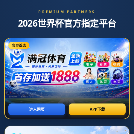
公司新闻
常见问题
卡塔尔世界杯最终排名揭晓 各队表现回顾与精彩瞬
间回望
发布时间：2026-06-12T08:30:52+08:00
人气：
2022年卡塔尔世界杯作为全球瞩目的足球盛会，汇聚了来自世界各
地的顶级球队与优秀球员，展现了无与伦比的精彩对决。各国队伍
在这场足球盛宴中不仅为观众提供了无数令人回味的瞬间，更在排