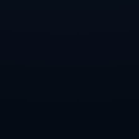
上一篇 : 我国两名武术选手 男女刀棍术项目添两金一银
下一篇 : 皇马电视台：裁判误判很多，维尼修斯被对手侵犯反而吃黄牌
推荐新闻
返回列表
记者：皇马前锋拉塔萨加盟巴拉多利德的转会费为450万欧
2026-08-08
瑞士足球强势对决喀麦隆实力透视分析及展望
2026-08-08
英超足球魅力无穷 本赛季场均进球破历史纪录助力精彩纷呈
2026-08-08