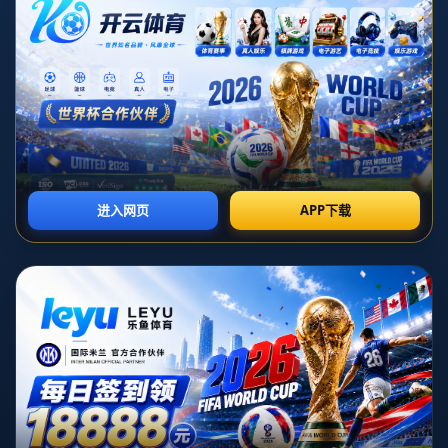
过一番激烈的比拼，**本轮最佳阵容**新鲜出炉。本文将详细分析此
次评选中脱颖而出的球员，揭示他们在比赛中的卓越表现以及对球
队的重要性。
**1. 奥尔莫与佩德里领衔的中场线**
奥尔莫和佩德里，这两位中场球员在本轮比赛中展现出了非凡的**控
球能力**和**创造力**。其中，奥尔莫以其精准的传球和出色的大局
观，帮助球队掌控了比赛节奏。他不仅在中场稳固防守，还通过多
次聪明的跑动为前锋送出致命助攻。此外，佩德里在进攻方面也毫
不逊色。他的**盘带技术**和**视野**令人惊叹，为球队创造了多次破
门机会。
**2. 吉罗纳三人入围，团队协作显神威**
吉罗纳在这一轮的比赛中表现极其抢眼，有三名球员荣登最佳阵
容，成为最大的赢家。这一成功归功于球队无与伦比的**团队合作精
神**。在防守端，吉罗纳的后防线表现稳健，特别是他们的中后卫展
现出顶级的**拦截技术**和机智的选位。中场方面，一名关键球员通