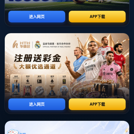
过不知疲倦的跑动和强大的身体对抗，为其他队友提供了坚实的支
持和保障。而在锋线上，吉罗纳的射手凭借一记精彩绝伦的进球，
把比赛推向高潮，这一关键表现无疑是本轮的一大亮点。
**3. 案例分析：吉罗纳的成功故事**
吉罗纳的三名球员入围最佳阵容，为球队赢得了广泛关注，是他们
攻守结合的完美呈现。这种**整体配合**与**个人能力**的结合令人折
服，也为其他球队提供了一个成功的模板。在比赛中，他们以极高
的**默契度**和坚韧不拔的精神表现出来，充分利用对手的漏洞，将
战术贯彻得淋漓尽致。这不仅让他们在个人层面上收获了荣誉，也
为球队奠定了牢固的竞争基础。