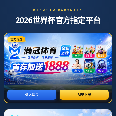
公司新闻
常见问题
西甲第3轮最佳阵容：奥尔莫佩德里领衔 吉罗纳三人
入围
发布时间：2026-06-12T08:30:52+08:00
人气：
**西甲第3轮最佳阵容：奥尔莫佩德里领衔，吉罗纳三人入围**
西甲联赛向来不乏精彩对决和令人难以置信的个人表现。在刚刚结
束的西甲第3轮比赛中，许多球员再次展现了他们的实力与风采。经