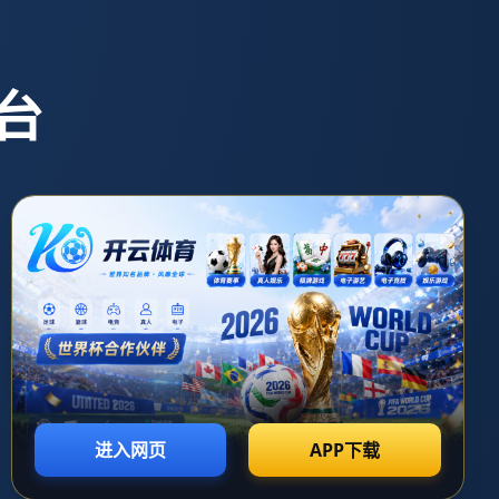
全国咨询热线：
0512-7955789