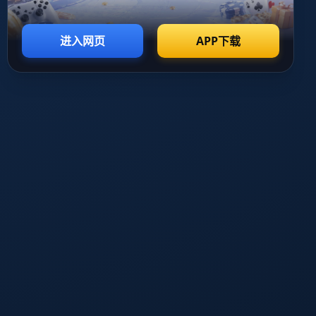
热门文章
最新文章
了解世界杯竞猜平台，畅享足球盛宴
深入
2026-06-12T08:30:52+08:00
20
全面解析世界杯球队实力对比与分析
哪里
2026-06-10T08:31:01+08:00
20
“2026世界杯直播版权争夺战全面启动”
20
2026-06-10T08:31:00+08:00
20