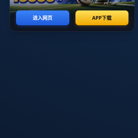
并在世界杯周期推出专门的赛事专区 从功能上看 它们普遍具
球大战 相关盘口都能快速上线 其次是赔率体系透明 支持欧赔
用户判断市场走向 再者是多终端适配 既有网页端 也有移动端
于节奏高密度的世界杯赛程而言尤为重要
安全合规是排行榜排序的基础维度
在对2026年世界杯投注平台进行排行榜整理时 安全与合规
彩牌照 例如部分主流监管机构出具的合规许可 这些牌照并不
基本保障 相比之下 一些在世界杯期间临时上线的小平台 虽
露 风控极不透明等风险 因此 用户在参考排行榜时 不仅要
流向记录 是否具备双重验证登录等安全机制
赔率与盘口设置的优劣对比
从玩法体验的角度看 赔率高低和盘口设置是否合理 直接影响
且偏保守 不会出现极端高回报 但通过合理控制利润率 为用
另一方面 某些新兴平台为了在2026年世界杯这一窗口期快速
关加成等奖励 这种策略在短期确实具有吸引力 但也可能伴随