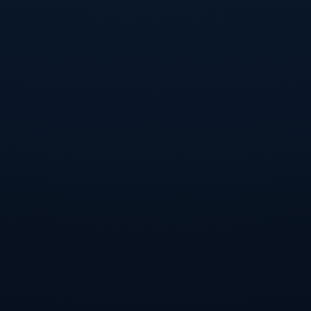
并非赔率绝对更好 而在于其玩法深度与数据服务更具优势 例如 提供上
等 更高级的平台更会把实时数据可视化 通过热力图 场均压制指数等形
称 为有经验的玩家构建了更清晰的分析框架 与此形成对比的是 某些
缺少详尽统计 对希望通过深入研究来提升命中率的玩家而言 这类平台