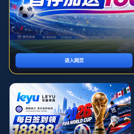
阿森纳7-1大胜埃因霍温，
厄德高双响+助攻
发布时间：2026-06-12T08:30:52+08:00
人气：
欧冠小组赛战火重燃，酋长球场迎来了一场毫无悬念却极具话
一场荡气回肠的大胜向欧洲宣告“枪手归来”，更是在欧冠赛场
人建功，其中队长厄德高打进两球外加一次助攻，个人独造
终与“大耳朵杯”擦肩而过的阿森纳来说，这一夜无疑标注着
了欧冠历史册。