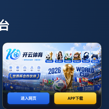
全国咨询热线：
0512-7955789