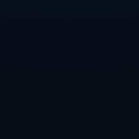
续通过高节奏比赛锻炼球队的比赛状态。这一选择在第53分钟再度收
，皮球落到禁区右侧的本-怀特脚下，他并没有贪功射门，而是横传
此后不久，埃因霍温通过一次快速反击扳回一城，比分来到4比1，这
有下降，但也在一定程度上激起了球队重新收紧的斗志。
度站了出来。在一次前场逼抢中，他断下对方后腰的传球，稍作调整后
而去，门将鞭长莫及。厄德高的这脚世界波让酋长球场瞬间沸腾，场边
厄德高在这场比赛中的个人数据堪称完美，更重要的是，他在比赛过程
提供了源源不断的弹药。
断换上替补球员，但阿森纳的进攻强度却没有随之降低。第78分钟，
后倒三角回传，中路跟进的特罗萨德轻松推射破门，将比分改写为6
赖斯中场断球后直塞边路，萨卡高速前插后横传门前，恩凯提亚前点抢
球员取得进球，完全摧毁了埃因霍温的防线结构，也让这场胜利更具“团
的最大比分胜利之一，更创造了一项尘封33年的纪录——这是自某支
对手以来，英格兰球队在欧冠中首次以如此悬殊比分赢下欧洲传统劲