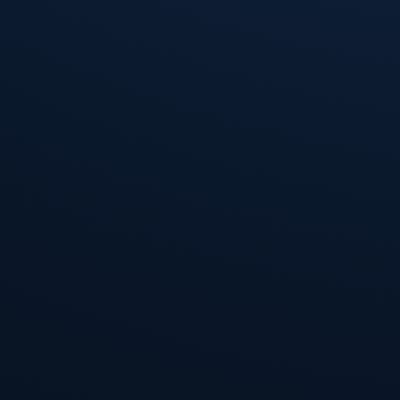
茨提供串联与前插，后防线上萨利巴和加布里埃尔居中镇守
从第一分钟就将埃因霍温牢牢压制在自己半场。比赛仅仅进行
手，厄德高及时出现在禁区弧顶，左脚跟进怒射破门，为枪手
压迫与中场二线插上的完美体现，也为随后的进球潮奠定了