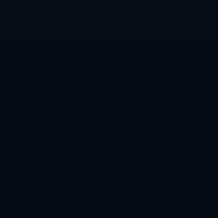
，足以载入欧洲赛场的纪录簿。对于阿森纳球迷而言，过去那些停留
冷血的球队慢慢冲淡。
关键传球等多项进攻数据上全面碾压对手，xG（预期进球）更是达
化为7个实打实的进球。厄德高被欧足联官方评为本场最佳球员，当之无
显示出阿森纳攻击群火力全开的状态。更重要的是，球队在中后场的稳
阿森纳不再只是“好看”，而是具备了在高强度欧冠赛场上与任何对手
，再到如今在欧冠回归之夜打出7比1的恐怖比分，阿森纳完成了一次
能代表一切，欧冠真正的考验还在更后面的淘汰赛，但至少在这个夜
支既有艺术气质、又逐渐拥有铁血意志的枪手，真的回来了。
下一篇 : 埃弗顿承诺加大引援投入，扩大莫耶斯转会决策权
返回列表