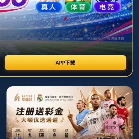
公司新闻
常见问题
欧冠33年纪录诞生！队内6人建功
题性的屠杀之夜——阿森纳主场7比1横扫荷甲豪门埃因霍温，不仅以
上缔造了一项尘封33年的纪录。本场比赛阿森纳队内多点开花多达6
三球，成为这场史诗级胜利的绝对核心。对于沉寂多年、在欧冠赛场始
一个新的时间节点——他们用一场7比1的狂胜，把自己的名字重新刻进