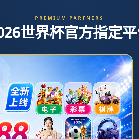
闻资讯
联系我们