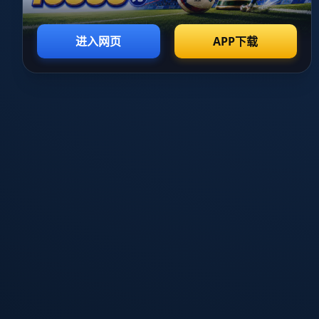
阿尔特塔在此役祭出了最具攻击性的首发阵容：前场由热苏