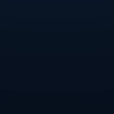
队仿佛将过去几年在欧冠缺席的郁闷一次性释放在对手身上。第23分
一次极具想象力的直塞撕破了埃因霍温的防线，热苏斯反越位成功插
钟内就完成传射的厄德高，完全展现出一名顶级中场指挥官的掌控力。
已经不再是过去那支一被逼抢就会慌乱失误的“软脚虾”，赖斯在身后
紧逼压力。
来。第34分钟，特罗萨德在左路与津琴科连续进行小范围撞墙配合后
势推射得手。这个进球不仅让比分来到3比0，也极大提振了此前饱受
进球各具特点：有远射、有直塞、有团队配合，充分展现出球队在战术
和传球次数上并不完全处于劣势，但每一次试图推进到阿森纳30米区
手的防线。