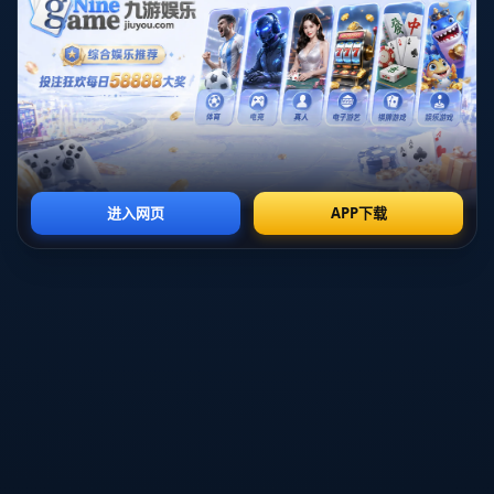
手们不断输送炮弹。布朗则在攻防两端延续了强硬风格，他在冲击
篮筐、抢断反击环节给予了太阳极大压力。加上怀特、霍勒迪在外
线稳健的防守和机敏的空切，凯尔特人在多个回合中打成行云流水
般的传导配合，让太阳防线疲于奔命。波士顿多点开花的优势愈发
明显，比分差距在第二节和第三节间被不断拉开。