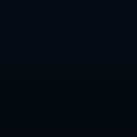
每体：塞瓦略斯被困在金色牢笼，很难改变他在皇马角色
2026-08-09
C罗改穿77号展新形象 主席称他依然非常高兴
2026-08-09
C罗渴望与儿子共同参赛展现父子情深与追梦动力
2026-08-09
英超决赛时间即将公布 全新冠军争夺战期待精彩对决
2026-08-09
罗马球迷声援德罗西托蒂点赞抗议俱乐部解雇决定
2026-08-09
关于我们
产品中心
新闻资讯
工程案例
公司专利
联系我们
0512-7955789
18751322600