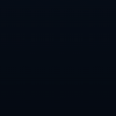
缩影：一个是全队皆兵、人人能跑战术的整体篮球，一个则是巨星
闪光却孤立无援的个人舞台。
对于凯尔特人而言，这场大胜不仅提升了球队士气，也进一步夯实
了他们在联盟顶级强队行列中的位置。波尔津吉斯的状态回暖，为
球队在未来赛程尤其是季后赛中的想象空间无限放大；塔图姆和布
朗的稳健表现，以及角色球员的默契配合，则让这支绿衫军看起来
更趋成熟。对于太阳来说，杜兰特的30分更多是一种“徒劳的华丽”，
他证明了个人能力依旧在线，但球队若想在激烈的季后赛竞争中走
得更远，必须在战术层面和人员搭配上给他更多真正意义上的支
持。否则，即便杜兰特还能多次砍下30分，等待太阳的也许仍然只
是一次又一次的无奈叹息。
上一篇 : 进的多，丢的也多，曼城还是瓜迪奥拉的球队吗？
下一篇 : 亚历山大妙传后脑 哈滕飞身双手扣篮
推荐新闻
返回列表
加西亚边路助攻 张昱杰劲射破门完成反超
2026-08-09