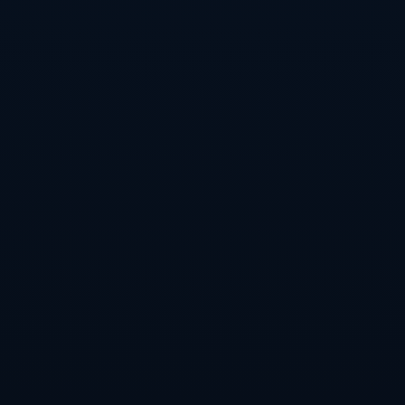
太阳在尝试调整时明显有些力不从心。主教练在暂停中不断强调增
加球的转移和弱侧参与，试图通过更多的无球跑动为杜兰特减压，
但在凯尔特人快速补位和换防策略面前，这些努力收效甚微。凯尔
特人防守端延续了一贯的强度，霍勒迪和怀特在外线不断给布克和
比尔身体对抗，迫使他们多次在不舒服的节奏下出手；内线则由波
尔津吉斯和替补大个轮流协防护筐，有效限制太阳冲击篮筐的效
率。一旦太阳投不进，凯尔特人便立刻抓住机会打起快攻，分差就
这样在攻防转换间迅速被扩大到令对手难以逾越的高度。
比赛进入下半场后，杜兰特曾经尝试过一波个人进攻的小高潮，第
三节中段连续命中高难度跳投，让比赛一度出现些许悬念。他在面
对塔图姆、布朗以及换防而来的防守者时都能稳稳拔起出手，即便
是手中战术体系不够完善，他依旧以超级球星的方式不断扛起球
队。太阳无法在防守端遏制凯尔特人的进攻，这让杜兰特的每一次
孤勇得分看起来更像徒劳无功的挣扎。每当他用高难度投篮艰难缩
小分差，凯尔特人就可以通过波尔津吉斯的外线回应、塔图姆的突
破造杀伤或者布朗的反击暴扣迅速重新拉开比分，太阳并没有形成