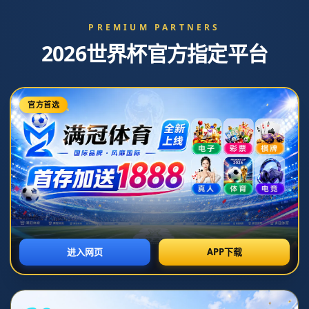
公司新闻
常见问题
凯尔特人轻取太阳 波尔津吉斯爆砍30+8杜兰特徒劳
30分
发布时间：2026-06-12T08:30:52+08:00
人气：
波士顿的冬夜愈发寒冷，花园球馆却被一场火力全开的进攻大战点
燃。凯尔特人在主场以流畅的攻防体系轻取来访的菲尼克斯太阳，
最终以一场分差不小的胜利笑到而此役最大的焦点，无疑是波尔津