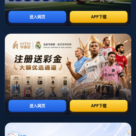
面对防守纪律严密、轮转换位流畅的凯尔特人时，缺乏多点开花的
进攻手段。布克和比尔在这场比赛中始终没能完全找到手感，太阳
更多时候陷入“杜兰特看天吃饭”的单核模式，球队整体进攻缺少足够
流畅性，回合层面上更多是个人单打和临场灵感，而非系统性的团
队输出。
反观凯尔特人这边，波尔津吉斯的爆发只是整体运转良好的缩影。
塔图姆虽然在得分数据上并不如往常耀眼，但他在串联方面做得十
分到位，通过不断的突破分球和低位策应，为波尔津吉斯和外线射