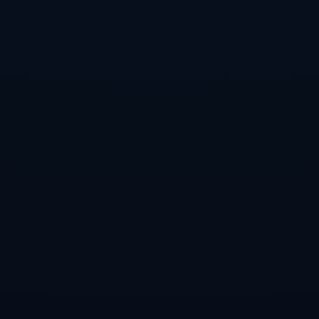
球的期待，反而在一定程度上为他赢得了更多认可。部分法国媒体评论
不被外界的评奖风向左右自己的态度和节奏，也不刻意参与“流量之
人，不需要每天挂在嘴边；当你看到他在场上的表现，会自然想到那座
。