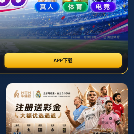
公司新闻
常见问题
谨慎态度
度升温，作为当今足坛最受瞩目的前锋之一，法国球星基利安·姆巴
不同，姆巴佩在谈到金球奖话题时却显得格外理性而谨慎，他既没有公
，而是选择用一种低调的方式回应这一年一度的焦点荣誉，体现出与其
金球奖的有力竞争者时，姆巴佩并没有顺势高调表态，也没有借机强调
员都梦想得到的荣誉，但它从来不是你通过一两句话就能拿到的奖
应既回避了敏感的主观表态，又传递出一种“用表现说话”的态度，在社