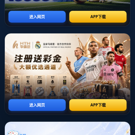
外资，提升国家形象，从而在全球化的浪潮中立于不败之地。
2、期待全球影响的拓展
C罗对2034年世界杯的盛赞不仅体现在对赛事本身的期待上，更是
对于其可能带来的全球影响所感到欣喜。随着信息技术的飞速发
展，未来的世界杯将不仅是现场的竞技，也将通过互联网让全世界
的球迷能够随时随地享受比赛的氛围和激情。这种无缝连接的体验
将极大提升全球观众的参与感。
这一赛事的全球影响，还体现在对于年轻一代的激励与启迪上。C罗
作为年轻人的偶像，他的参与将让更多孩子走向球场，追求自己的
梦想。2034年世界杯将是对年轻球员的鼓励，激励他们在梦想的路
上不断奋斗，创造属于自己的精彩。
此外，C罗特别提到，2034世界杯将为各国的社会发展带来积极影
响，赛事不仅会促进体育事业的繁荣，还能推动教育、科技等多个
领域的进步。各国通过举办这样的国际性盛会，将能够有效提升民
众的凝聚力与向心力，使每一个人都能感受到来自世界杯的热情与