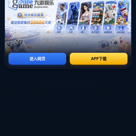
欢乐。
3、参与国的多样性
随着全球化的推进，各国之间的交流愈发频繁，C罗也表示2034年
世界杯将迎来更多参与国，这不仅仅是数字上的增加，更是文化的
丰富与碰撞。足球作为一种全球通用的语言，能够跨越国界，拉近
人与人之间的距离。每一个参与国的文化背景都将为这场盛事增添
独特的色彩。
多样性的参赛队伍将为比赛带来更激烈的竞争，令人期待的战术变
化和风格碰撞不仅吸引了球迷，也使得赛事本身更加精彩。C罗相
信，这种多元的参与会让各国在竞技中互相学习，提升整体竞技水
平，同时也能让球迷感受到不同地区足球文化的魅力。
更重要的是，2034年世界杯的多样性还能够在全球范围内推广足球
文化。各种形式的足球活动将因此而蓬勃发展，让更多人特别是年
轻人能够接触和参与其中，从而为未来的足球盛世培养更优秀的人
才。