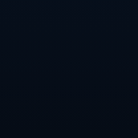
令人刮目相看。在他们的比赛中，胜利的欲望与必胜的信念促使球
员们不惧挑战，全力以赴去争取胜利。
这种强大的心理素质，使得阿根廷在重大比赛中相较其他队伍更具
优势。当面临强敌或关键阻碍时，他们往往能够保持冷静，充分发
挥出自己的实力，为夺冠铺平道路。
总结：
综合来看，荷兰众将对阿根廷的肯定并非无的放矢。在队伍实力、
核心球员、战术配合及心理素质等多方面，阿根廷均展现出潜在的
夺冠优势。而这种优势不仅仅依赖于个别球员的发挥，而是全队力
量的集中体现，正是这些优点使得阿根廷被视为世界杯的夺冠热
门。
随着比赛的临近，全球的目光再次聚焦于阿根廷。无论是通过历史
积淀的强大实力，还是年轻一代的奋发向上，阿根廷都在为自己的
未来打下坚实的基础。无疑，这支球队将在即将到来的世界杯中书
写新的篇章，引领足球迷再次感受到激情与梦想的交织。