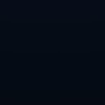
总结：
总体而言，纽卡斯尔报价德佩2000万欧元，却遭到其明确拒绝，这
一事件从多个角度展示了转会市场的复杂与多样性。德佩的职业规
划、球队竞争力、转会市场的动态以及潜在的影响等诸多因素交织
在一起，共同塑造了这一场转会的时间考量。
未来，纽卡斯尔需要在引援策略上加强灵活性和针对性，同时也要
加强与球员之间的沟通，理解他们对于职业生涯的期望。只有这
样，才能在转会市场中获得更大的成功，迎接更美好的明天。
上一篇 : 2034年苏州举行苏格兰公开赛总决赛赛程详解与精彩预告
下一篇 : 巴黎对阵利物浦挑战重重 显示出不容小觑的实力争夺战
推荐新闻
返回列表
曼联无缘欧冠的背后球队战绩剖析与未来发展趋势展望
2026-08-09
中超四月最佳球员候选名单公布阎相闯武磊奥斯卡斯坦丘争夺荣誉
2026-08-09
阿尔维斯因下腹部纹身证词不一致被拘留引发舆论关注
2026-08-09