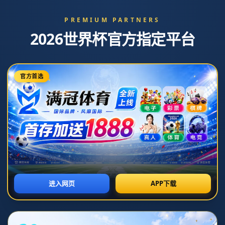
公司新闻
常见问题
纽卡报价德佩2000万欧元 但球员拒绝转会意向明确
发布时间：2026-06-12T08:30:52+08:00
人气：
在足球界，转会市场的动态总是备受瞩目，尤其是当涉及到知名球
员时。近期，英超球队纽卡斯尔联队向巴萨前锋德佩提出了2000万
欧元的报价，但球员却明确拒绝了这次转会。这一事件引发了媒体
的广泛关注，涉及的因素不仅有德佩的个人职业规划，还有球队的