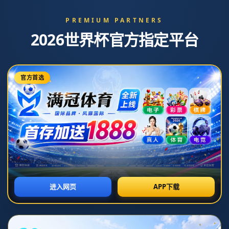
公司新闻
常见问题
荷兰足球历史战绩优势解析对厄瓜多尔的比赛表现分
析
发布时间：2026-06-12T08:30:52+08:00
人气：
荷兰足球在国际赛事中历来以其技战术水平和历史成就闻名于世，
而厄瓜多尔虽然也在地区赛事中表现不俗，但相较于荷兰，整体实
力仍有差距。本文将从四个方面探讨荷兰足球的历史战绩优势和其