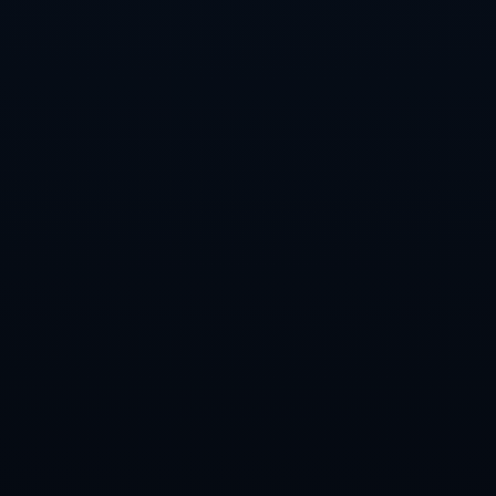
未来的比赛中，厄瓜多尔需要在技战术、心理素质和团队协作上继
续提升，才能在与荷兰等强队的对抗中寻求更多的胜机。通过对荷
兰足球的历史战绩优势和表现分析，能够为厄瓜多尔提供有价值的
参考与启示，同时也呼应了足球这项运动的魅力与竞争性。
上一篇 : 孔蒂赞斯基普与萨尔表现出色 自信逆转局势捍卫球队荣誉
下一篇 : 利物浦向阿诺德递交五年超高薪续约合同信心满满
推荐新闻
返回列表
欧联登顶！32岁孙兴慜泪洒赛场：热刺终结10年无冠，亚洲第5人封王
2026-08-08
中超首轮揭幕战谁将力压群雄成为新赛季领跑者
2026-08-08
2010年南非世界杯完整比分与各场次战绩详细查询指南
2026-08-08
深入解析2026世界杯比赛分析报告
2026-08-08
畅享精彩赛事：优质世界杯直播APP推荐
2026-08-08
2022赛季中乙冲甲组最新积分榜及球队表现全面分析
2026-08-08