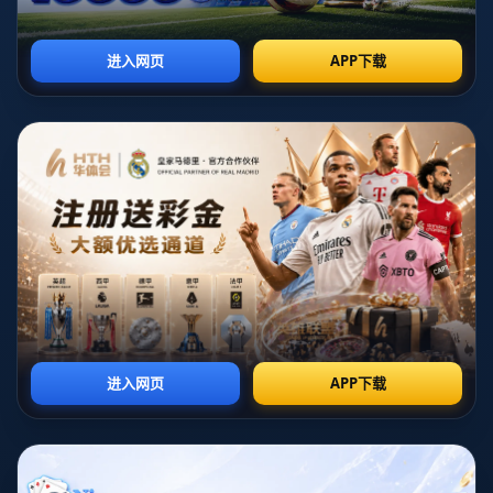
而是通过持球吸引包夹后不断分球，帮助队友找到手感，他在这一
节送出数次关键助攻和策应，让外线的射手获得更舒服的空位机
会，同时在防守端积极参与协防和抢板，保证球队不至于在比分上
被反超。
进入下半场，比赛强度明显提升。活塞在中场休息后调整策略，更
加坚决地冲击森林狼内线，不再过多依赖外线投篮，而是通过持球
人的突破和内线掩护撕开禁区防线。森林狼则展现出西部强队的韧
性，他们在防守端加大身体对抗，延误挡拆、协防轮转都更为果
断。爱德华兹在第三节扮演了攻防两端的中枢角色，进攻上他的手
感依旧稳定，无论是面对单防后撤步的三分，还是高难度的背身后
仰跳投，都让活塞防守人无奈摇头；防守上，他多次在弱侧完成协
防封盖与抢断，并主动参与篮板保护，连续几个防守回合的成功，
使森林狼在第三节后段重新拉开比分，为末节埋下伏笔。
第四节成为真正的决胜时刻。活塞并没有因为年轻而怯场，相反，
他们在比分落后时完全放手一搏，外线连续命中高难度投篮，内线
也在对抗中频频造犯规站上罚球线，将分差又一次压缩到仅有一个
球权的距离。面对对手的疯狂反扑，森林狼一度显得有些慌乱，几