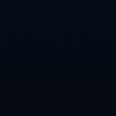
一场又一场高强度对抗中积累经验，其年轻球员的成长速度同样不
容忽视。重建之路漫长而艰辛，然而这样的比赛，就是他们最好的
“学费”。
随着终场哨声响起，比分定格，森林狼在主场拿下这场来之不易的
胜利，继续稳固自己在西部的竞争位置。球员们相互拥抱，走向球
员通道，而场边球迷的欢呼中，最响亮的名字仍然是“爱德华兹”。25
分6篮板，这一串数字已经不再只是简单的技术统计，更是他不断成
长、愈发成熟的缩影。对于森林狼来说，只要这位新生代核心继续
沿着这样的轨迹前行，他们就有理由把目标放得更远，不仅是季后
赛的稳定席位，而是向更高的舞台发起冲击。
上一篇 : 苏超阿伯丁3：3圣米伦，拉泽蒂奇替补双响
下一篇 : 欧战积分最新排名：英超20.9分稳居榜首，意甲西甲激烈竞争次席
推荐新闻
返回列表
阿森纳7-1大胜埃因霍温，欧冠33年纪录诞生！队内6人建功 厄德高双响+助攻
2026-08-09
如何在线观看世界杯足球比赛直播
2026-08-09