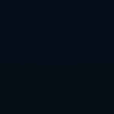
的是愈发成熟的心理素质与领袖担当。
反观活塞，虽败犹荣。球队年轻核心在客场展现出的拼劲与韧性，
足以让底特律球迷对未来多一些耐心与期待。面对联盟顶尖防守之
一的森林狼，他们并没有崩盘，而是用不服输的姿态将悬念保持到
最后时刻。这支球队或许暂时还难以在战绩榜上杀出重围，但通过