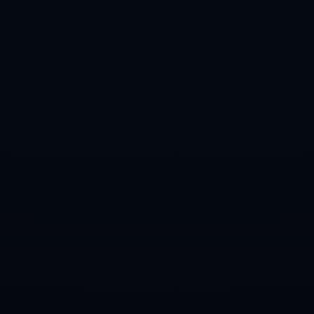
中超四月最佳球员候选名单公布阎相闯武磊奥斯卡斯坦丘争夺荣誉
2026-08-09
世界杯在线投注平台推荐与攻略
2026-08-09
魔笛自信克罗地亚拥有皇马DNA 梅西面对挑战难以限制
2026-08-09
2023中国足球甲级联赛全面解析：18支球队的表现与发展前景
2026-08-09
关于我们
产品中心
新闻资讯
工程案例
公司专利
联系我们
0512-7955789
18751322600