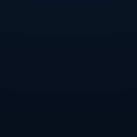
在最后的两分钟里，比赛节奏被彻底放缓，每一次进攻和防守都显
得极为关键。森林狼依然以爱德华兹为战术核心，通过不断的挡拆
寻找错位机会，他在高位持球后既可以选择中距离发炮，也能突入
内线分球，让对手防不胜防。在一回合关键球中，他利用节奏变化
晃开防守人后果断中投命中，将比分拉开到两个回合的差距，而活
塞在之后的追分尝试中，连续三分打铁与进攻犯规葬送了翻盘希
望。终场前，森林狼稳稳守住篮板并通过罚球锁定胜局，爱德华兹
的稳定表现和决断力成为这场胜利最重要的保障。