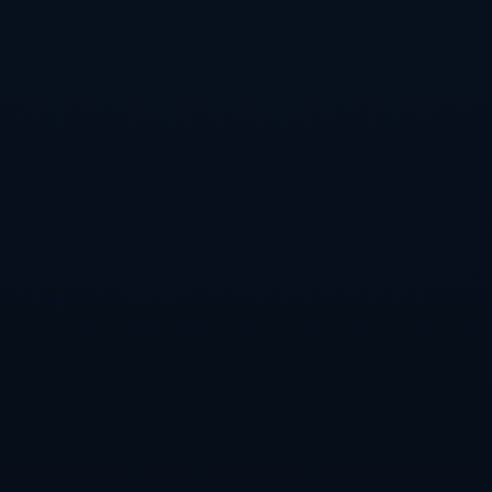
从全场数据来看，爱德华兹25分6篮板的数据并非耀眼夸张，但却极
具含金量。他在关键节点上的得分、掌控节奏的能力以及防守端的
投入，真正体现出球队领袖的价值。相比早期生涯更多依赖天赋的
无畏单打，如今的他在比赛阅读、进攻选择上明显更加成熟，会在
队友状态火热时主动分球，也能在球队陷入困局时果断接管进攻，
完成从“得分手”向“核心球星”的转变。森林狼之所以在面对顽强反扑
的活塞仍能全身而退，靠的不是某一节的爆发，而是整场比赛中爱
德华兹一次又一次对于局势的修正和掌控。
对于森林狼而言，这场胜利的意义并不仅仅是一场常规赛的成功，
更是一堂关于“如何面对排名靠后的对手”的课。赛季深入，任何一场
看似应该拿下的比赛，都可能因为注意力不集中或态度问题而被对
手偷走胜利。球队在上半场的起伏、轮换阵容的短暂混乱以及末节
险些被翻盘的经历，都暴露出他们作为争冠级别球队在稳定性上的
不足。但同样值得肯定的是，他们在压力之下完成了调整，找回了
防守强度和执行力，而爱德华兹在这种充满波折的比赛中，展现出