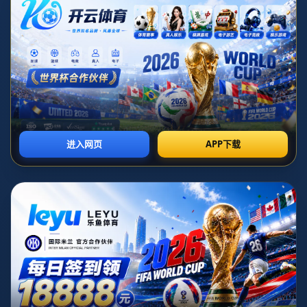
参与，就需要一套系统的思路与方法。本文将从玩法类型、资金管
理、盘口理解到实战案例，构建一份相对完整的世界杯下注指南，
帮助你在享受比赛激情的尽量做到心中有数、理性参与。
理解世界杯赛事下注的核心逻辑
想要在世界杯下注，首先要理解的是这并不是单纯“猜输赢”的游戏，
而是基于概率、信息和风险控制的综合决策。庄家通过各种数据模
型与盘口设置，将比赛的不确定性量化为赔率，而玩家则在这些盘
口与赔率之间寻找可能的价值空间。通俗来讲，你并不是只在押某
一支球队，而是在押「赔率是否与真实概率匹配」。只有当你觉得
某个结果发生的真实机会大于赔率所暗示的概率时，这个注单才具
有一定的“价值下注”意义。