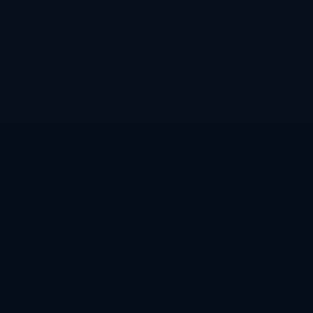
其三是赛程与体能因素，例如某队经历加时大战后休息时间较短，
再面对体能充沛的对手，可能在下半场出现明显下滑，这一点在大
小球、下半场进球数等玩法中同样重要。
简单案例分析 帮助理解实战思路