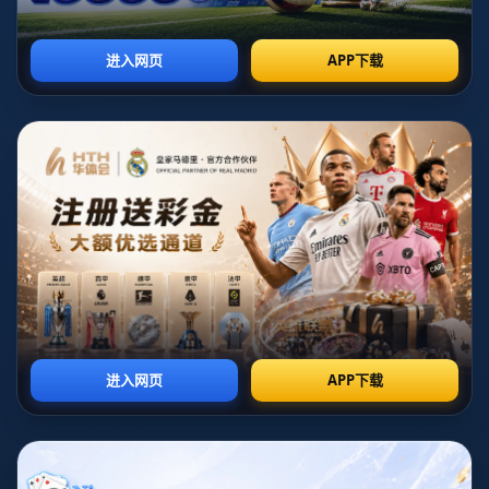
常见玩法 从胜负到进球数的多层选择