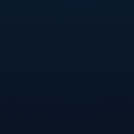
其三是大小球盘，也就是围绕总进球数下注。平台会给出一个基准
值，如2点5球，你可以下注大球（总进球3球或以上）或小球（总进
球0到2球）。对于不想纠结谁赢谁输、只想押节奏与风格的玩家，
大小球是一个常见选择，尤其适合防守强队对攻型球队的对决，通
过研究双方攻击效率、场地情况可以做出判断。
其四是更细分的特殊玩法，例如首个进球球队、精确比分、球员进
球数、角球数、是否出现红牌等。此类玩法赔率普遍更高，但随机
性和偶然因素也更强。新手不宜把大量资金押在高难度的比分或冷
门玩法上，可以当作少量娱乐性的尝试，而非主力注单。
资金管理是世界杯下注的生命线
相比研究球队和盘口，很多人忽视了最关键的一点 资金管理。理性
下注的前提是：只使用可以完全承受损失的闲置资金，并事先设定
一个总预算，例如为本届世界杯准备仅占个人可支配收入小部分的
资金，且不因输赢随意追加。
一个常见的做法是采用固定注额或比例下注。例如，将总预算分成
50到100份，每一场比赛的投注金额不超过1到2份，遇到信心较大