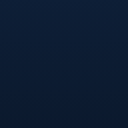
世界杯赛事下注的玩法非常丰富，但大体可以归纳为几类，合理理
解可避免盲目跟风。
其一是胜平负下注，这是最基础也是最直观的玩法，即在90分钟内
（含伤停补时，不含加时和点球）选择主胜、平局或客胜。例如小
组赛一场强队对阵弱旅，主胜赔率通常较低，因为市场普遍认为强
队获胜概率更大。
其二是让球盘与亚洲盘口。当两队实力差距明显时，传统胜平负就
会失去吸引力，这时让球盘可以通过“让一球”“让半球”等方式平衡双
方。例如巴西让一球对阵某弱队，你支持巴西并下注让一球盘，就
意味着巴西至少要净胜两球你才能全赢，净胜一球则可能走盘或只
赢一半，具体取决于盘口是一球还是一球球半等。亚洲盘口下注需
要仔细阅读规则，搞清楚输半赢半等细节，避免只看表面。