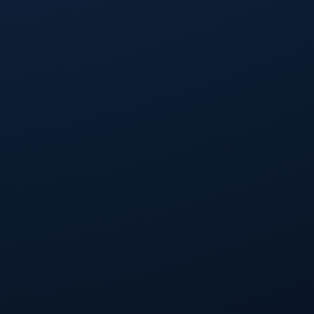
*
内容：
提交信息