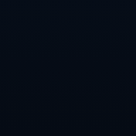
PC端观看 可以优先选择网页端或客户端直播 页面切换快捷 多窗口观
方APP 开启弹幕模式 画中画模式 锁屏小窗等功能 让你在通勤或休
允许消息推送 赛前会有自动提醒 再也不用担心因为时差或忙碌错过关
定的网络环境是关键因素。在在线观看OW世界杯实时直播时 尽量使用
务暂时暂停 把带宽资源优先留给直播平台。如果遇到卡顿 可以尝试
事直播在高清档位已经足够看清关键操作和技能细节。
之前 找一场官方的常规直播测试一下画面延迟 音画同步和弹幕加载情况