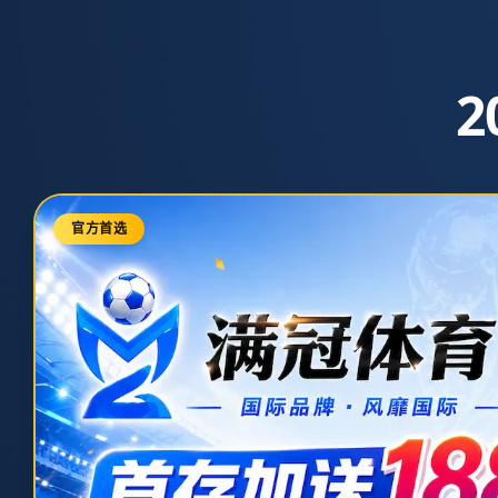
问鼎娱乐下载
网站首页
关于我们
产品服务
新