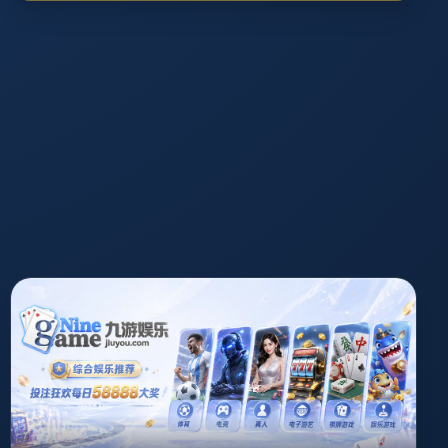
热门文章
最新文章
了解世界杯竞猜平台，畅享足球盛宴
深入
2026-06-12T08:30:52+08:00
20