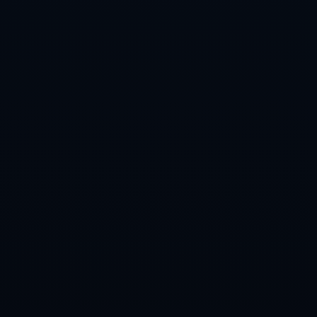
社会文化与情感共鸣 世界杯为何总能击中人心
回顾世界杯历史与精彩瞬间，我们最终会意识到：真正让人难以忘
怀的，不只是比分或奖杯，而是集体情绪与个人命运的交织。在很
多国家，世界杯期间球场外的广场、酒吧、家庭聚会，成为世代对
话与身份认同的场域。一个精准的进球、一场绝境逆转，往往能让
身处不同大陆、说不同语言的人在同一瞬间屏住呼吸，又在下一秒
共同欢呼。即便是那些遗憾的瞬间——点球罚丢、加时被绝杀、红
牌离场——也在时间的沉淀下，变成球迷之间心照不宣的情感暗
号。当我们谈论“历届世界杯历史与精彩瞬间一览”，实质上是在梳理
一部全球化时代的情绪编年史：每四年一次的相聚，持续书写着新
的故事，也在不断为旧的回忆赋予新的意义。
上一篇 : 2023世界杯正规下注网站排行榜推荐
下一篇 : 2023世界杯淘汰赛赛程一览及精彩解析
推荐新闻
返回列表
欧战积分最新排名：英超20.9分稳居榜首，意甲西甲激烈竞争次席
2026-08-06