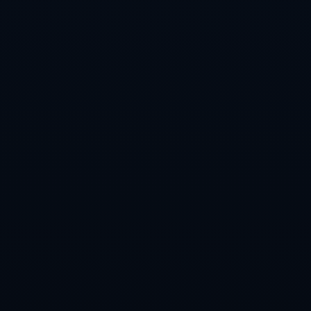
战术趋势与风格更迭 从个人英雄到整体足球的历史线索
透视历届世界杯，不难发现战术潮流与社会、技术条件息息相关。
早期的2 3 5、进攻主义在防守体系不够完善的时代大行其道，造就
了大量高比分对决。而随着视频分析、体能训练和战术研究更加精
细，防守体系和整体移动变得更为重要。从荷兰的“全攻全守”到西班
牙王朝的tiki taka控球体系，世界杯逐渐成为集体战术优于单点爆破
的舞台。这并不意味着个人英雄时代的结束，而是英雄必须更好地
嵌入整体框架中：梅西在国家队中回撤串联，C罗适应边锋到中锋的
角色转变，都是在战术大潮下追求效率最大化的体现。以此视角回
看各届世界杯的精彩瞬间，我们会发现，许多看似偶然的绝杀，其
实是长期战术演练与团队磨合的结晶。