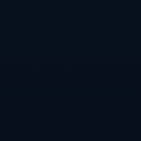
规则演变与技术革新 VAR时代的世界杯精彩瞬间
世界杯历史并非一成不变，在规则和技术层面也经历了几次关键拐
点。早期的比赛对粗野犯规的惩罚较为宽松，许多“经典”也伴随着暴
力冲突与阴招暗算；随着红黄牌制度完善以及对危险动作的严格规
范，足球逐渐从“身体对抗为主”向“技术与速度并重”转变。进入数字