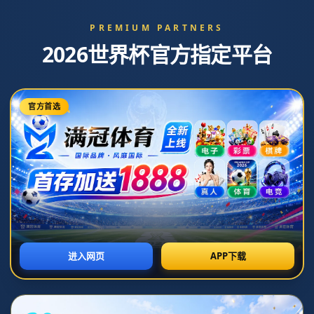
公司新闻
常见问题
历届世界杯历史与精彩瞬间一览
发布时间：2026-06-12T08:30:52+08:00
人气：
历届世界杯历史与精彩瞬间一览
当裁判一声哨响，绿茵场的九十分钟往往浓缩了一个时代的激情与
记忆。世界杯并不是简单的足球赛事，它像一面镜子，折射出不同
国家的文化、自信和梦想。本篇将沿着时间的脉络，回望那些从历